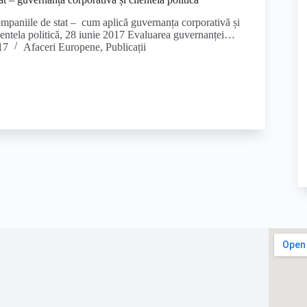
paniile de stat – cum aplică guvernanța corporativă și
ientela politică, 28 iunie 2017 Evaluarea guvernanței…
17
Afaceri Europene
,
Publicații