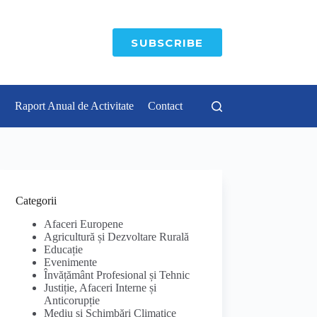
SUBSCRIBE
Raport Anual de Activitate
Contact
Categorii
Afaceri Europene
Agricultură și Dezvoltare Rurală
Educație
Evenimente
Învățământ Profesional și Tehnic
Justiție, Afaceri Interne și
Anticorupție
Mediu și Schimbări Climatice