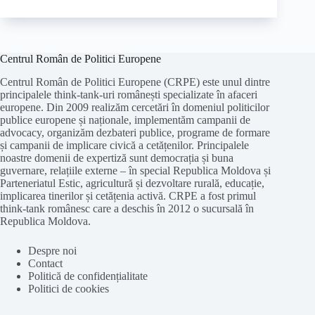
Centrul Român de Politici Europene
Centrul Român de Politici Europene (CRPE) este unul dintre
principalele think-tank-uri românești specializate în afaceri
europene. Din 2009 realizăm cercetări în domeniul politicilor
publice europene și naționale, implementăm campanii de
advocacy, organizăm dezbateri publice, programe de formare
și campanii de implicare civică a cetățenilor. Principalele
noastre domenii de expertiză sunt democrația și buna
guvernare, relațiile externe – în special Republica Moldova și
Parteneriatul Estic, agricultură și dezvoltare rurală, educație,
implicarea tinerilor și cetățenia activă. CRPE a fost primul
think-tank românesc care a deschis în 2012 o sucursală în
Republica Moldova.
Despre noi
Contact
Politică de confidențialitate
Politici de cookies