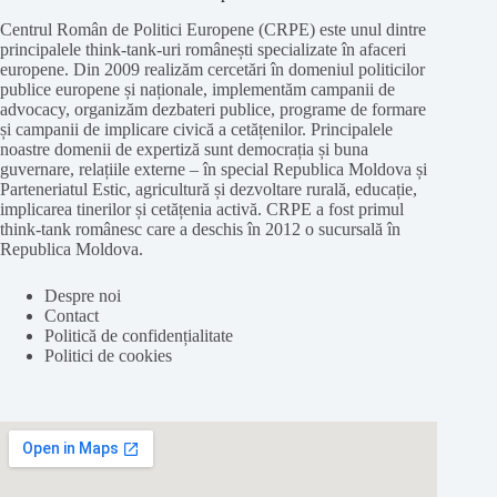
Centrul Român de Politici Europene (CRPE) este unul dintre
principalele think-tank-uri românești specializate în afaceri
europene. Din 2009 realizăm cercetări în domeniul politicilor
publice europene și naționale, implementăm campanii de
advocacy, organizăm dezbateri publice, programe de formare
și campanii de implicare civică a cetățenilor. Principalele
noastre domenii de expertiză sunt democrația și buna
guvernare, relațiile externe – în special Republica Moldova și
Parteneriatul Estic, agricultură și dezvoltare rurală, educație,
implicarea tinerilor și cetățenia activă. CRPE a fost primul
think-tank românesc care a deschis în 2012 o sucursală în
Republica Moldova.
Despre noi
Contact
Politică de confidențialitate
Politici de cookies