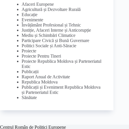
Afaceri Europene
Agricultură și Dezvoltare Rurală
Educație
Evenimente
Învățământ Profesional și Tehnic
Justiție, Afaceri Interne și Anticorupție
Mediu și Schimbări Climatice
Participare Civică și Bună Guvernare
Politici Sociale și Anti-Săracie
Proiecte
Proiecte Pentru Tineri
Proiecte Republica Moldova și Parteneriatul
Estic
Publicații
Raport Anual de Activitate
Republica Moldova
Publicații și Eveniment Republica Moldova
și Parteneriatul Estic
Sănătate
Centrul Român de Politici Europene