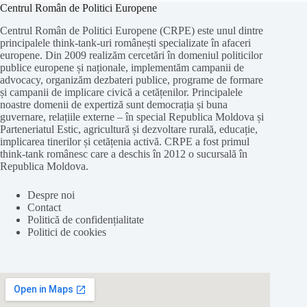
Centrul Român de Politici Europene
Centrul Român de Politici Europene (CRPE) este unul dintre
principalele think-tank-uri românești specializate în afaceri
europene. Din 2009 realizăm cercetări în domeniul politicilor
publice europene și naționale, implementăm campanii de
advocacy, organizăm dezbateri publice, programe de formare
și campanii de implicare civică a cetățenilor. Principalele
noastre domenii de expertiză sunt democrația și buna
guvernare, relațiile externe – în special Republica Moldova și
Parteneriatul Estic, agricultură și dezvoltare rurală, educație,
implicarea tinerilor și cetățenia activă. CRPE a fost primul
think-tank românesc care a deschis în 2012 o sucursală în
Republica Moldova.
Despre noi
Contact
Politică de confidențialitate
Politici de cookies