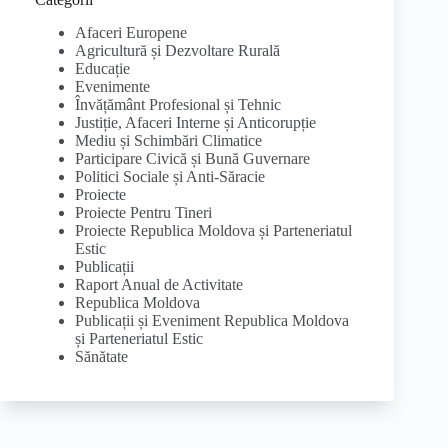
Afaceri Europene
Agricultură și Dezvoltare Rurală
Educație
Evenimente
Învățământ Profesional și Tehnic
Justiție, Afaceri Interne și Anticorupție
Mediu și Schimbări Climatice
Participare Civică și Bună Guvernare
Politici Sociale și Anti-Săracie
Proiecte
Proiecte Pentru Tineri
Proiecte Republica Moldova și Parteneriatul
Estic
Publicații
Raport Anual de Activitate
Republica Moldova
Publicații și Eveniment Republica Moldova
și Parteneriatul Estic
Sănătate