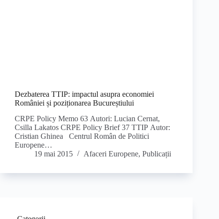
Dezbaterea TTIP: impactul asupra economiei
României și poziționarea Bucureștiului
CRPE Policy Memo 63 Autori: Lucian Cernat,
Csilla Lakatos CRPE Policy Brief 37 TTIP Autor:
Cristian Ghinea Centrul Român de Politici
Europene…
19 mai 2015
Afaceri Europene
,
Publicații
Categorii