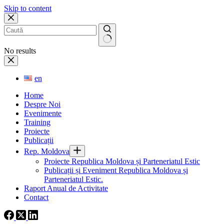
Skip to content
No results
en
Home
Despre Noi
Evenimente
Training
Proiecte
Publicații
Rep. Moldova
Proiecte Republica Moldova și Parteneriatul Estic
Publicații și Eveniment Republica Moldova și
Parteneriatul Estic.
Raport Anual de Activitate
Contact