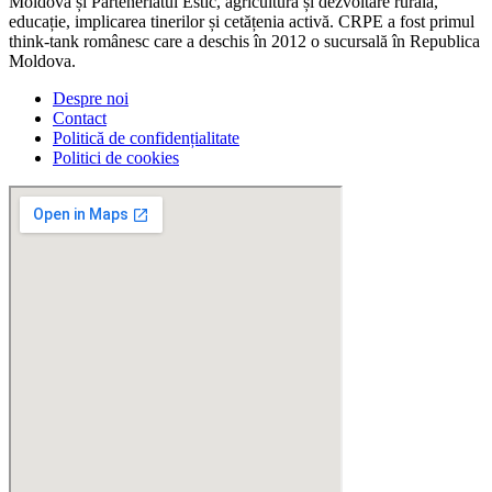
Moldova și Parteneriatul Estic, agricultură și dezvoltare rurală,
educație, implicarea tinerilor și cetățenia activă. CRPE a fost primul
think-tank românesc care a deschis în 2012 o sucursală în Republica
Moldova.
Despre noi
Contact
Politică de confidențialitate
Politici de cookies