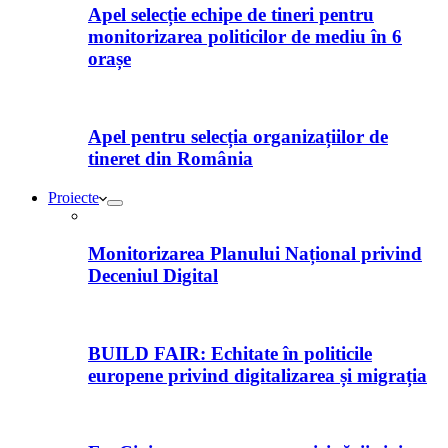
Apel selecție echipe de tineri pentru
monitorizarea politicilor de mediu în 6
orașe
Apel pentru selecția organizațiilor de
tineret din România
Proiecte
Monitorizarea Planului Național privind
Deceniul Digital
BUILD FAIR: Echitate în politicile
europene privind digitalizarea și migrația