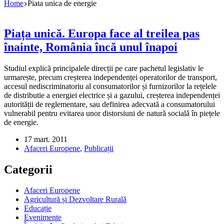
Home
Piata unica de energie
Piața unică. Europa face al treilea pas
înainte, România încă unul înapoi
Studiul explică principalele direcții pe care pachetul legislativ le
urmarește, precum creșterea independenței operatorilor de transport,
accesul nediscriminatoriu al consumatorilor și furnizorilor la rețelele
de distributie a energiei electrice și a gazului, creșterea independenței
autorității de reglementare, sau definirea adecvată a consumatorului
vulnerabil pentru evitarea unor distorsiuni de natură socială în piețele
de energie.
17 mart. 2011
Afaceri Europene
,
Publicații
Categorii
Afaceri Europene
Agricultură și Dezvoltare Rurală
Educație
Evenimente