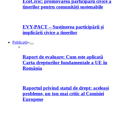
EcoCivic: promovarea participării civice a
tinerilor pentru comunități sustenabile
EVY-PACT – Susținerea participării și
implicării civice a tinerilor
Publicații
Raport de evaluare: Cum este aplicată
Carta drepturilor fundamentale a UE în
România
Raportul privind statul de drept: aceleași
probleme, un ton mai critic al Comisiei
Europene