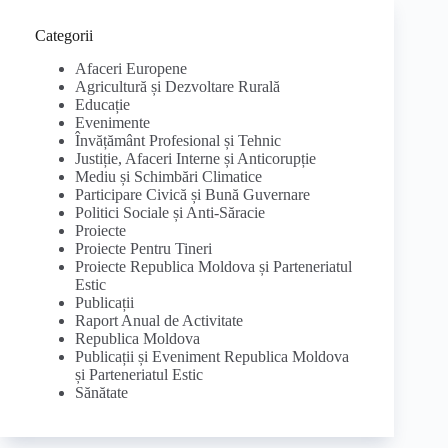
Categorii
Afaceri Europene
Agricultură și Dezvoltare Rurală
Educație
Evenimente
Învățământ Profesional și Tehnic
Justiție, Afaceri Interne și Anticorupție
Mediu și Schimbări Climatice
Participare Civică și Bună Guvernare
Politici Sociale și Anti-Săracie
Proiecte
Proiecte Pentru Tineri
Proiecte Republica Moldova și Parteneriatul
Estic
Publicații
Raport Anual de Activitate
Republica Moldova
Publicații și Eveniment Republica Moldova
și Parteneriatul Estic
Sănătate