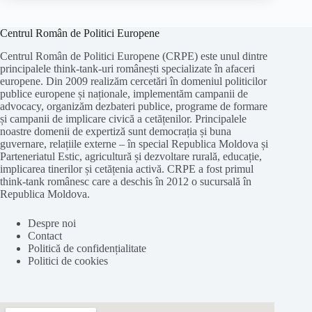
Centrul Român de Politici Europene
Centrul Român de Politici Europene (CRPE) este unul dintre
principalele think-tank-uri românești specializate în afaceri
europene. Din 2009 realizăm cercetări în domeniul politicilor
publice europene și naționale, implementăm campanii de
advocacy, organizăm dezbateri publice, programe de formare
și campanii de implicare civică a cetățenilor. Principalele
noastre domenii de expertiză sunt democrația și buna
guvernare, relațiile externe – în special Republica Moldova și
Parteneriatul Estic, agricultură și dezvoltare rurală, educație,
implicarea tinerilor și cetățenia activă. CRPE a fost primul
think-tank românesc care a deschis în 2012 o sucursală în
Republica Moldova.
Despre noi
Contact
Politică de confidențialitate
Politici de cookies