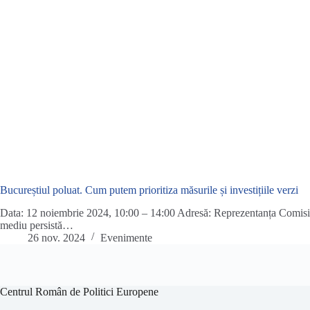
Bucureștiul poluat. Cum putem prioritiza măsurile și investițiile verzi
Data: 12 noiembrie 2024, 10:00 – 14:00 Adresă: Reprezentanța Comisie
mediu persistă…
26 nov. 2024
Evenimente
Centrul Român de Politici Europene