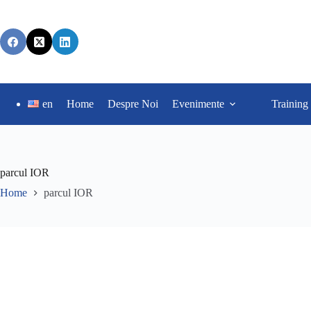
en
Home
Despre Noi
Evenimente
Training
parcul IOR
Home
parcul IOR