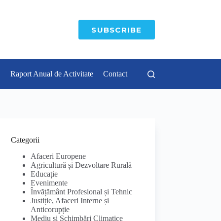
SUBSCRIBE
Raport Anual de Activitate
Contact
Categorii
Afaceri Europene
Agricultură și Dezvoltare Rurală
Educație
Evenimente
Învățământ Profesional și Tehnic
Justiție, Afaceri Interne și
Anticorupție
Mediu și Schimbări Climatice