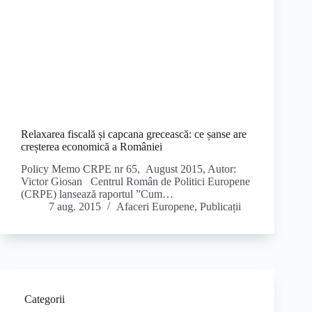
Relaxarea fiscală și capcana grecească: ce șanse are
creșterea economică a României
Policy Memo CRPE nr 65, August 2015, Autor:
Victor Giosan Centrul Român de Politici Europene
(CRPE) lansează raportul ”Cum…
7 aug. 2015
Afaceri Europene
,
Publicații
Categorii