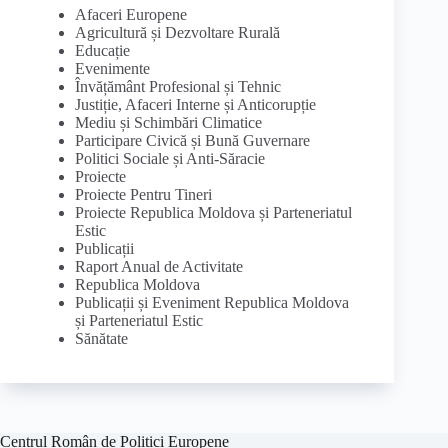
Afaceri Europene
Agricultură și Dezvoltare Rurală
Educație
Evenimente
Învățământ Profesional și Tehnic
Justiție, Afaceri Interne și Anticorupție
Mediu și Schimbări Climatice
Participare Civică și Bună Guvernare
Politici Sociale și Anti-Săracie
Proiecte
Proiecte Pentru Tineri
Proiecte Republica Moldova și Parteneriatul
Estic
Publicații
Raport Anual de Activitate
Republica Moldova
Publicații și Eveniment Republica Moldova
și Parteneriatul Estic
Sănătate
Centrul Român de Politici Europene