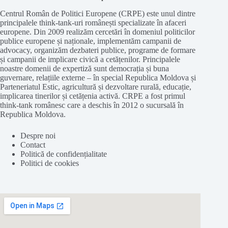
Centrul Român de Politici Europene (CRPE) este unul dintre
principalele think-tank-uri românești specializate în afaceri
europene. Din 2009 realizăm cercetări în domeniul politicilor
publice europene și naționale, implementăm campanii de
advocacy, organizăm dezbateri publice, programe de formare
și campanii de implicare civică a cetățenilor. Principalele
noastre domenii de expertiză sunt democrația și buna
guvernare, relațiile externe – în special Republica Moldova și
Parteneriatul Estic, agricultură și dezvoltare rurală, educație,
implicarea tinerilor și cetățenia activă. CRPE a fost primul
think-tank românesc care a deschis în 2012 o sucursală în
Republica Moldova.
Despre noi
Contact
Politică de confidențialitate
Politici de cookies