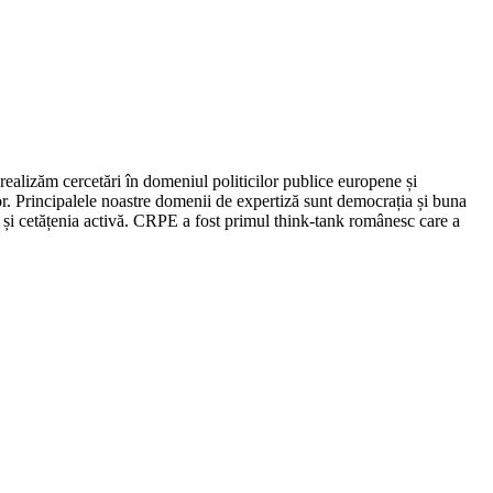
ealizăm cercetări în domeniul politicilor publice europene și
. Principalele noastre domenii de expertiză sunt democrația și buna
or și cetățenia activă. CRPE a fost primul think-tank românesc care a