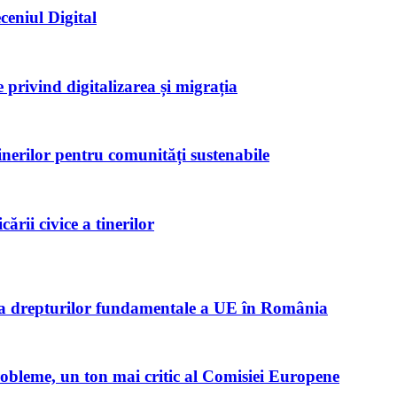
ceniul Digital
privind digitalizarea și migrația
inerilor pentru comunități sustenabile
rii civice a tinerilor
ta drepturilor fundamentale a UE în România
robleme, un ton mai critic al Comisiei Europene