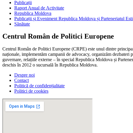
Publicații
Raport Anual de Activitate
Republica Moldova
Publicații și Eveniment Republica Moldova și Parteneriatul Esti
Sănătate
Centrul Român de Politici Europene
Centrul Român de Politici Europene (CRPE) este unul dintre principalel
naționale, implementăm campanii de advocacy, organizăm dezbateri publ
guvernare, relațiile externe – în special Republica Moldova și Parteneri
deschis în 2012 o sucursală în Republica Moldova.
Despre noi
Contact
Politică de confidențialitate
Politici de cookies