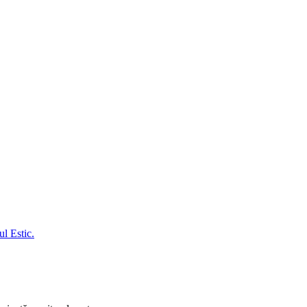
l Estic.