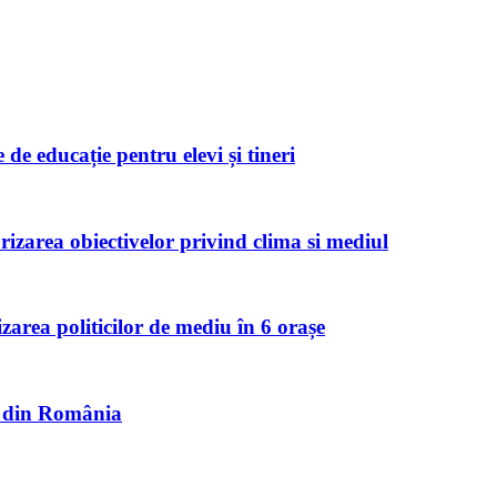
de educație pentru elevi și tineri
zarea obiectivelor privind clima si mediul
izarea politicilor de mediu în 6 orașe
et din România