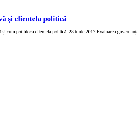
 și clientela politică
 și cum pot bloca clientela politică, 28 iunie 2017 Evaluarea guvernan