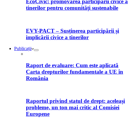
EcoCivic: promovarea participării civice a
tinerilor pentru comunități sustenabile
EVY-PACT – Susținerea participării și
implicării civice a tinerilor
Publicații
Raport de evaluare: Cum este aplicată
Carta drepturilor fundamentale a UE în
România
Raportul privind statul de drept: aceleași
probleme, un ton mai critic al Comisiei
Europene