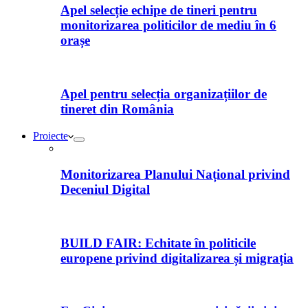
Apel selecție echipe de tineri pentru
monitorizarea politicilor de mediu în 6
orașe
Apel pentru selecția organizațiilor de
tineret din România
Proiecte
Monitorizarea Planului Național privind
Deceniul Digital
BUILD FAIR: Echitate în politicile
europene privind digitalizarea și migrația