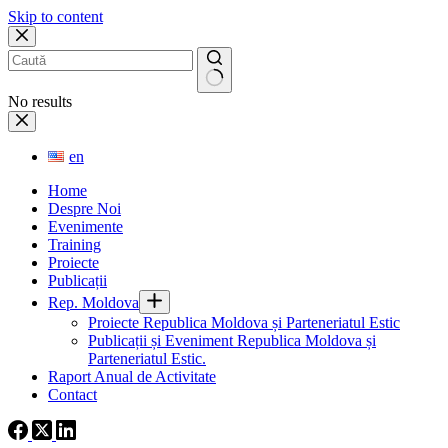
Skip to content
No results
en
Home
Despre Noi
Evenimente
Training
Proiecte
Publicații
Rep. Moldova
Proiecte Republica Moldova și Parteneriatul Estic
Publicații și Eveniment Republica Moldova și
Parteneriatul Estic.
Raport Anual de Activitate
Contact