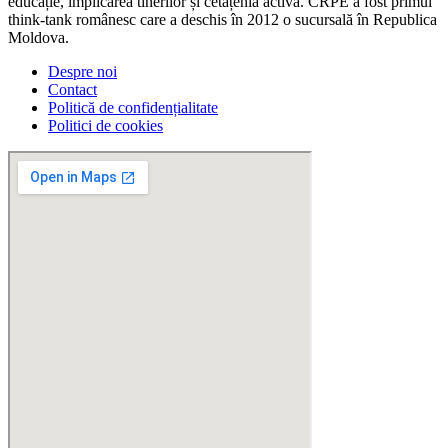
educație, implicarea tinerilor și cetățenia activă. CRPE a fost primul
think-tank românesc care a deschis în 2012 o sucursală în Republica
Moldova.
Despre noi
Contact
Politică de confidențialitate
Politici de cookies