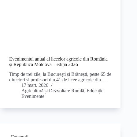
Evenimentul anual al liceelor agricole din România
și Republica Moldova – ediția 2026
Timp de trei zile, la București și Brănești, peste 65 de
directori și profesori din 41 de licee agricole din…
17 mart. 2026
Agricultură și Dezvoltare Rurală
,
Educație
,
Evenimente
Categorii