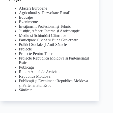
Afaceri Europene
Agricultură și Dezvoltare Rurală
Educație
Evenimente
Învățământ Profesional și Tehnic
Justiție, Afaceri Interne și Anticorupție
Mediu și Schimbări Climatice
Participare Civică și Bună Guvernare
Politici Sociale și Anti-Săracie
Proiecte
Proiecte Pentru Tineri
Proiecte Republica Moldova și Parteneriatul
Estic
Publicații
Raport Anual de Activitate
Republica Moldova
Publicații și Eveniment Republica Moldova
și Parteneriatul Estic
Sănătate