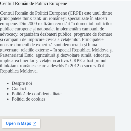
Centrul Român de Politici Europene
Centrul Român de Politici Europene (CRPE) este unul dintre
principalele think-tank-uri românești specializate în afaceri
europene. Din 2009 realizăm cercetări în domeniul politicilor
publice europene și naționale, implementăm campanii de
advocacy, organizăm dezbateri publice, programe de formare
și campanii de implicare civică a cetățenilor. Principalele
noastre domenii de expertiză sunt democrația și buna
guvernare, relațiile externe – în special Republica Moldova și
Parteneriatul Estic, agricultură și dezvoltare rurală, educație,
implicarea tinerilor și cetățenia activă. CRPE a fost primul
think-tank românesc care a deschis în 2012 o sucursală în
Republica Moldova.
Despre noi
Contact
Politică de confidențialitate
Politici de cookies