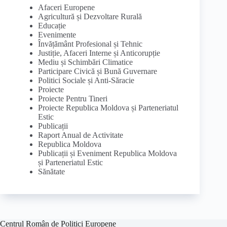
Afaceri Europene
Agricultură și Dezvoltare Rurală
Educație
Evenimente
Învățământ Profesional și Tehnic
Justiție, Afaceri Interne și Anticorupție
Mediu și Schimbări Climatice
Participare Civică și Bună Guvernare
Politici Sociale și Anti-Săracie
Proiecte
Proiecte Pentru Tineri
Proiecte Republica Moldova și Parteneriatul
Estic
Publicații
Raport Anual de Activitate
Republica Moldova
Publicații și Eveniment Republica Moldova
și Parteneriatul Estic
Sănătate
Centrul Român de Politici Europene