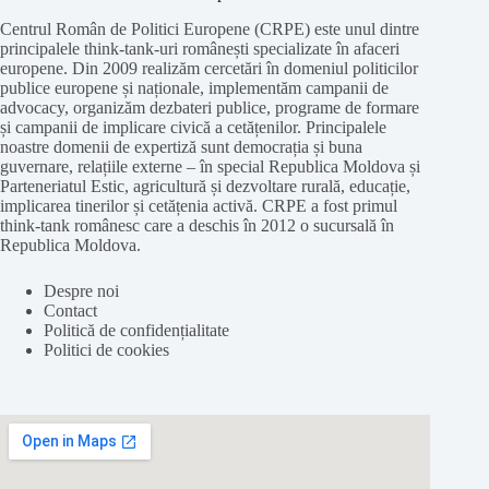
Centrul Român de Politici Europene (CRPE) este unul dintre
principalele think-tank-uri românești specializate în afaceri
europene. Din 2009 realizăm cercetări în domeniul politicilor
publice europene și naționale, implementăm campanii de
advocacy, organizăm dezbateri publice, programe de formare
și campanii de implicare civică a cetățenilor. Principalele
noastre domenii de expertiză sunt democrația și buna
guvernare, relațiile externe – în special Republica Moldova și
Parteneriatul Estic, agricultură și dezvoltare rurală, educație,
implicarea tinerilor și cetățenia activă. CRPE a fost primul
think-tank românesc care a deschis în 2012 o sucursală în
Republica Moldova.
Despre noi
Contact
Politică de confidențialitate
Politici de cookies