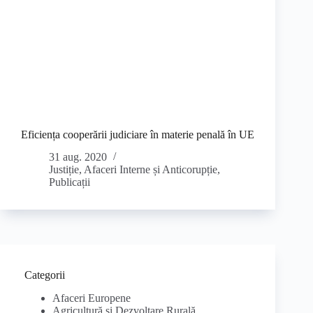
Eficiența cooperării judiciare în materie penală în UE
31 aug. 2020
Justiție, Afaceri Interne și Anticorupție
,
Publicații
Categorii
Afaceri Europene
Agricultură și Dezvoltare Rurală