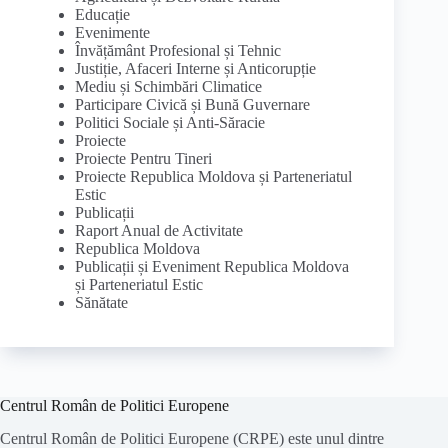
Educație
Evenimente
Învățământ Profesional și Tehnic
Justiție, Afaceri Interne și Anticorupție
Mediu și Schimbări Climatice
Participare Civică și Bună Guvernare
Politici Sociale și Anti-Săracie
Proiecte
Proiecte Pentru Tineri
Proiecte Republica Moldova și Parteneriatul
Estic
Publicații
Raport Anual de Activitate
Republica Moldova
Publicații și Eveniment Republica Moldova
și Parteneriatul Estic
Sănătate
Centrul Român de Politici Europene
Centrul Român de Politici Europene (CRPE) este unul dintre