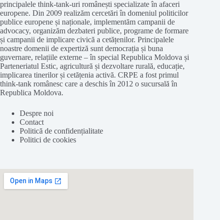
principalele think-tank-uri românești specializate în afaceri
europene. Din 2009 realizăm cercetări în domeniul politicilor
publice europene și naționale, implementăm campanii de
advocacy, organizăm dezbateri publice, programe de formare
și campanii de implicare civică a cetățenilor. Principalele
noastre domenii de expertiză sunt democrația și buna
guvernare, relațiile externe – în special Republica Moldova și
Parteneriatul Estic, agricultură și dezvoltare rurală, educație,
implicarea tinerilor și cetățenia activă. CRPE a fost primul
think-tank românesc care a deschis în 2012 o sucursală în
Republica Moldova.
Despre noi
Contact
Politică de confidențialitate
Politici de cookies