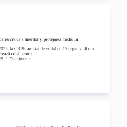
rea civică a tinerilor și protejarea mediului
 2025, la CRPE am stat de vorbă cu 15 organizații din
rează cu și pentru…
25
Evenimente