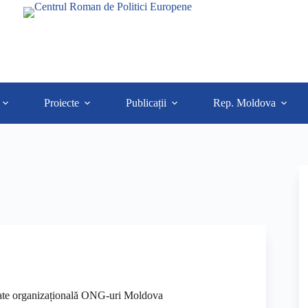
Proiecte
Publicații
Rep. Moldova
tate organizațională ONG-uri Moldova