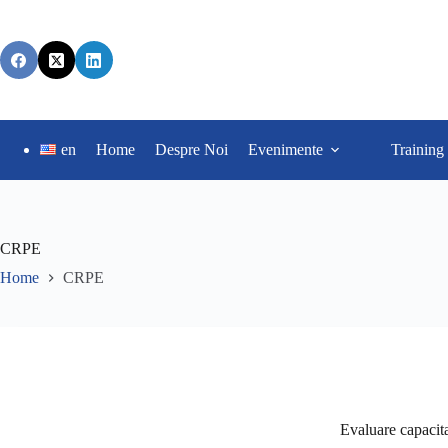
en
Home
Despre Noi
Evenimente
Training
CRPE
Home
CRPE
Evaluare capaci