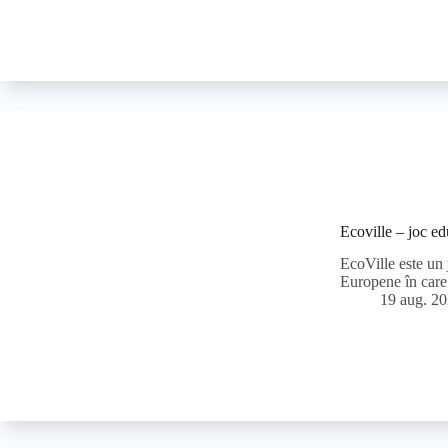
Ecoville – joc ed
EcoVille este un 
Europene în care
19 aug. 2