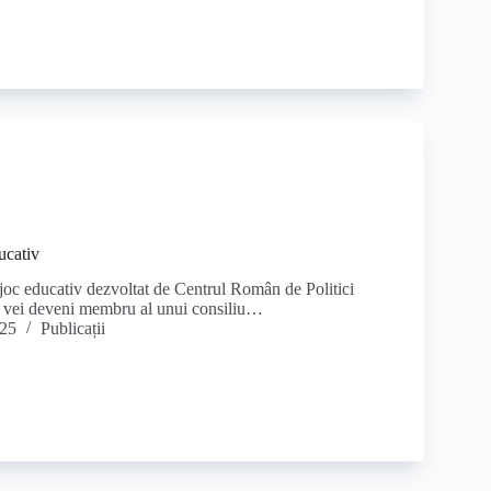
ucativ
joc educativ dezvoltat de Centrul Român de Politici
 vei deveni membru al unui consiliu…
025
Publicații