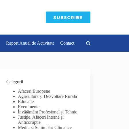
SUBSCRIBE
Raport Anual de Activitate
Contact
Categorii
Afaceri Europene
Agricultură și Dezvoltare Rurală
Educație
Evenimente
Învățământ Profesional și Tehnic
Justiție, Afaceri Interne și
Anticorupție
Mediu și Schimbări Climatice