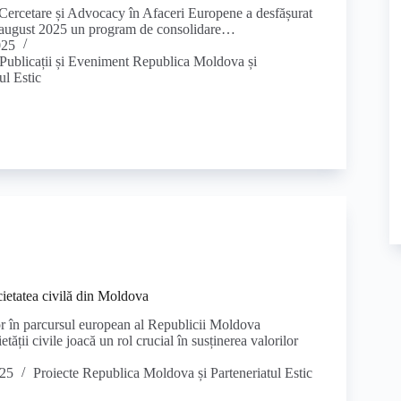
Cercetare și Advocacy în Afaceri Europene a desfășurat
și august 2025 un program de consolidare…
025
Publicații și Eveniment Republica Moldova și
ul Estic
cietatea civilă din Moldova
 în parcursul european al Republicii Moldova
etății civile joacă un rol crucial în susținerea valorilor
025
Proiecte Republica Moldova și Parteneriatul Estic