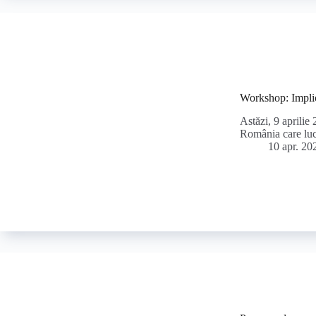
Workshop: Implica
Astăzi, 9 aprilie
România care luc
10 apr. 20