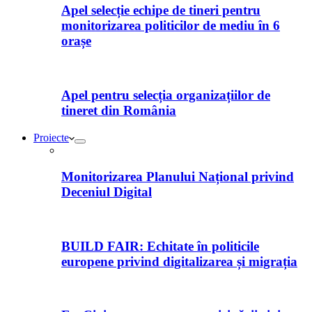
Apel selecție echipe de tineri pentru
monitorizarea politicilor de mediu în 6
orașe
Apel pentru selecția organizațiilor de
tineret din România
Proiecte
Monitorizarea Planului Național privind
Deceniul Digital
BUILD FAIR: Echitate în politicile
europene privind digitalizarea și migrația