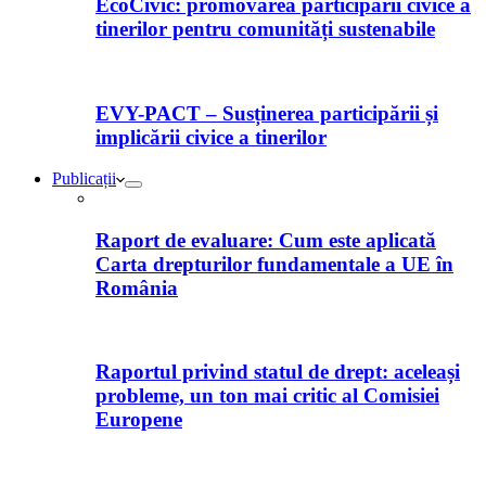
EcoCivic: promovarea participării civice a
tinerilor pentru comunități sustenabile
EVY-PACT – Susținerea participării și
implicării civice a tinerilor
Publicații
Raport de evaluare: Cum este aplicată
Carta drepturilor fundamentale a UE în
România
Raportul privind statul de drept: aceleași
probleme, un ton mai critic al Comisiei
Europene