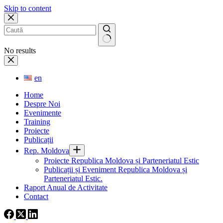
Skip to content
No results
en
Home
Despre Noi
Evenimente
Training
Proiecte
Publicații
Rep. Moldova
Proiecte Republica Moldova și Parteneriatul Estic
Publicații și Eveniment Republica Moldova și
Parteneriatul Estic.
Raport Anual de Activitate
Contact