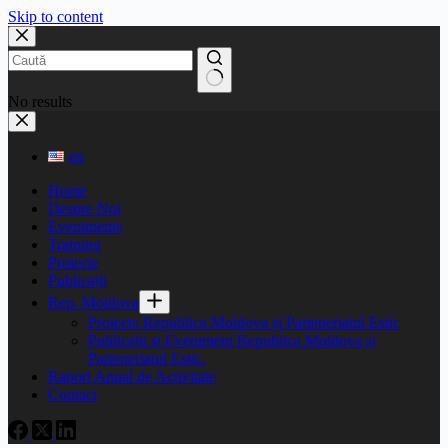
Skip to content
No results
en
Home
Despre Noi
Evenimente
Training
Proiecte
Publicații
Rep. Moldova
Proiecte Republica Moldova și Parteneriatul Estic
Publicații și Eveniment Republica Moldova și
Parteneriatul Estic.
Raport Anual de Activitate
Contact