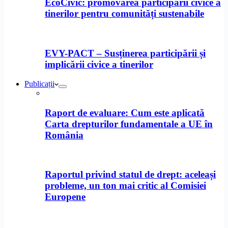
EcoCivic: promovarea participării civice a
tinerilor pentru comunități sustenabile
EVY-PACT – Susținerea participării și
implicării civice a tinerilor
Publicații
Raport de evaluare: Cum este aplicată
Carta drepturilor fundamentale a UE în
România
Raportul privind statul de drept: aceleași
probleme, un ton mai critic al Comisiei
Europene