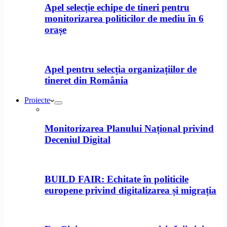
Apel selecție echipe de tineri pentru
monitorizarea politicilor de mediu în 6
orașe
Apel pentru selecția organizațiilor de
tineret din România
Proiecte
Monitorizarea Planului Național privind
Deceniul Digital
BUILD FAIR: Echitate în politicile
europene privind digitalizarea și migrația