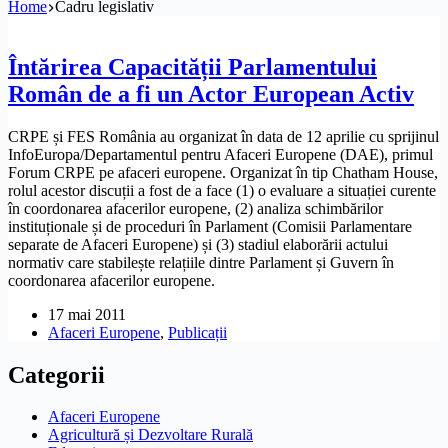
Home
Cadru legislativ
Întărirea Capacității Parlamentului
Român de a fi un Actor European Activ
CRPE și FES România au organizat în data de 12 aprilie cu sprijinul
InfoEuropa/Departamentul pentru Afaceri Europene (DAE), primul
Forum CRPE pe afaceri europene. Organizat în tip Chatham House,
rolul acestor discuții a fost de a face (1) o evaluare a situației curente
în coordonarea afacerilor europene, (2) analiza schimbărilor
instituționale și de proceduri în Parlament (Comisii Parlamentare
separate de Afaceri Europene) și (3) stadiul elaborării actului
normativ care stabilește relațiile dintre Parlament și Guvern în
coordonarea afacerilor europene.
17 mai 2011
Afaceri Europene
,
Publicații
Categorii
Afaceri Europene
Agricultură și Dezvoltare Rurală