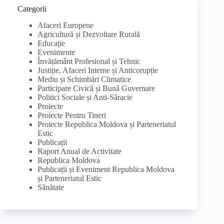
Categorii
Afaceri Europene
Agricultură și Dezvoltare Rurală
Educație
Evenimente
Învățământ Profesional și Tehnic
Justiție, Afaceri Interne și Anticorupție
Mediu și Schimbări Climatice
Participare Civică și Bună Guvernare
Politici Sociale și Anti-Săracie
Proiecte
Proiecte Pentru Tineri
Proiecte Republica Moldova și Parteneriatul
Estic
Publicații
Raport Anual de Activitate
Republica Moldova
Publicații și Eveniment Republica Moldova
și Parteneriatul Estic
Sănătate