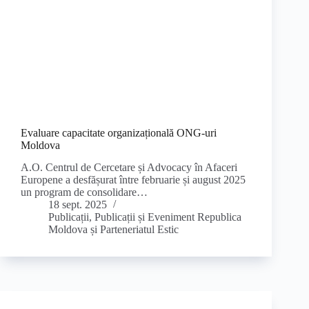
Evaluare capacitate organizațională ONG-uri
Moldova
A.O. Centrul de Cercetare și Advocacy în Afaceri
Europene a desfășurat între februarie și august 2025
un program de consolidare…
18 sept. 2025
Publicații
,
Publicații și Eveniment Republica
Moldova și Parteneriatul Estic