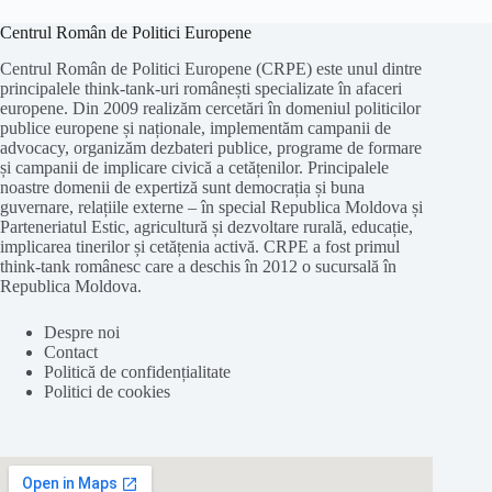
Centrul Român de Politici Europene
Centrul Român de Politici Europene (CRPE) este unul dintre
principalele think-tank-uri românești specializate în afaceri
europene. Din 2009 realizăm cercetări în domeniul politicilor
publice europene și naționale, implementăm campanii de
advocacy, organizăm dezbateri publice, programe de formare
și campanii de implicare civică a cetățenilor. Principalele
noastre domenii de expertiză sunt democrația și buna
guvernare, relațiile externe – în special Republica Moldova și
Parteneriatul Estic, agricultură și dezvoltare rurală, educație,
implicarea tinerilor și cetățenia activă. CRPE a fost primul
think-tank românesc care a deschis în 2012 o sucursală în
Republica Moldova.
Despre noi
Contact
Politică de confidențialitate
Politici de cookies