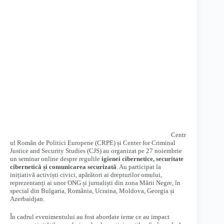
Centr
ul Român de Politici Europene (CRPE) și Center for Criminal
Justice and Security Studies (CJS) au organizat pe 27 noiembrie
un seminar online despre regulile
igienei cibernetice, securitate
cibernetică și comunicarea securizată
. Au participat la
inițiativă activiști civici, apărători ai drepturilor omului,
reprezentanți ai unor ONG și jurnaliști din zona Mării Negre, în
special din Bulgaria, România, Ucraina, Moldova, Georgia și
Azerbaidjan.
În cadrul evenimentului au fost abordate teme ce au impact