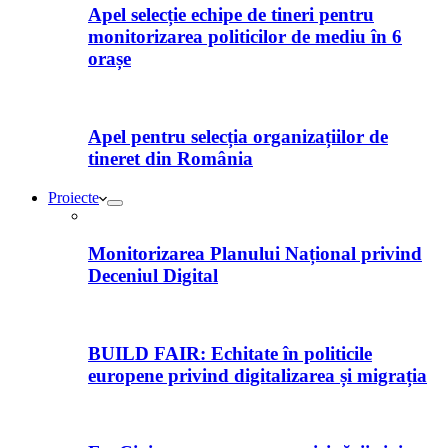
Apel selecție echipe de tineri pentru
monitorizarea politicilor de mediu în 6
orașe
Apel pentru selecția organizațiilor de
tineret din România
Proiecte
Monitorizarea Planului Național privind
Deceniul Digital
BUILD FAIR: Echitate în politicile
europene privind digitalizarea și migrația