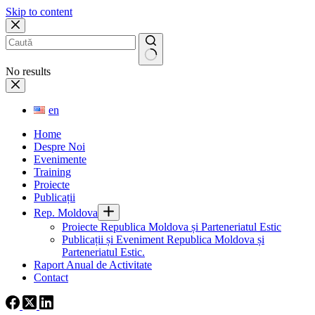
Skip to content
No results
en
Home
Despre Noi
Evenimente
Training
Proiecte
Publicații
Rep. Moldova
Proiecte Republica Moldova și Parteneriatul Estic
Publicații și Eveniment Republica Moldova și
Parteneriatul Estic.
Raport Anual de Activitate
Contact