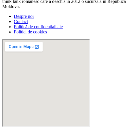
think-tank românesc care a deschis în 2012 o sucursală în Republica
Moldova.
Despre noi
Contact
Politică de confidențialitate
Politici de cookies