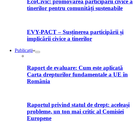
EcoCivic: promovarea participării civice a
tinerilor pentru comunități sustenabile
EVY-PACT – Susținerea participării și
implicării civice a tinerilor
Publicații
Raport de evaluare: Cum este aplicată
Carta drepturilor fundamentale a UE în
România
Raportul privind statul de drept: aceleași
probleme, un ton mai critic al Comisiei
Europene