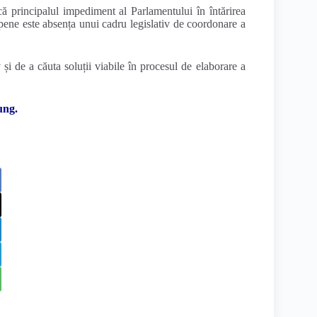
că principalul impediment al Parlamentului în întărirea
ropene este absența unui cadru legislativ de coordonare a
i de a căuta soluții viabile în procesul de elaborare a
ung.