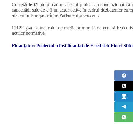
Cercetările făcute în cadrul acestui proiect au concluzionat că 
capacității sale de a fi un actor active în cadrul dezbaterilor eu
afacerilor Europene între Parlament și Guvern.
CRPE și-a asumat rolul de mediator între Parlament și Executiv ș
actulor normative.
Finanţator: Proiectul a fost finantat de Friedrich Ebert Stift