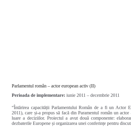
Parlamentul român – actor european activ (II)
Perioada de implementare:
iunie 2011 – decembrie 2011
“Întărirea capacității Parlamentului Român de a fi un Actor 
2011), care și-a propus să facă din Paramentul român un actor a
luare a deciziilor. Proiectul a avut două componente: elabora
dezbaterile Europene și organizarea unei conferințe pentru discuta