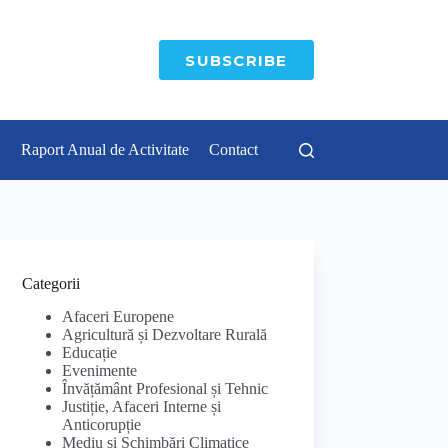
SUBSCRIBE
Raport Anual de Activitate
Contact
Categorii
Afaceri Europene
Agricultură și Dezvoltare Rurală
Educație
Evenimente
Învățământ Profesional și Tehnic
Justiție, Afaceri Interne și
Anticorupție
Mediu și Schimbări Climatice