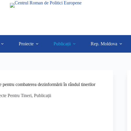
Proiecte
Publicații
Rep. Moldova
pentru combaterea dezinformării în rândul tinerilor
ecte Pentru Tineri
,
Publicații