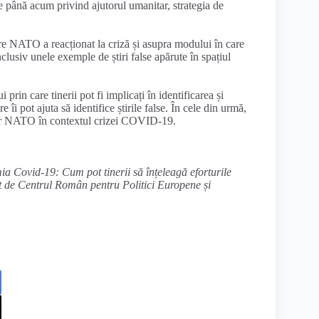
 până acum privind ajutorul umanitar, strategia de
re NATO a reacționat la criză și asupra modului în care
clusiv unele exemple de știri false apărute în spațiul
rin care tinerii pot fi implicați în identificarea și
i pot ajuta să identifice știrile false. În cele din urmă,
ilor NATO în contextul crizei COVID-19.
a Covid-19: Cum pot tinerii să înțeleagă eforturile
 de Centrul Român pentru Politici Europene și