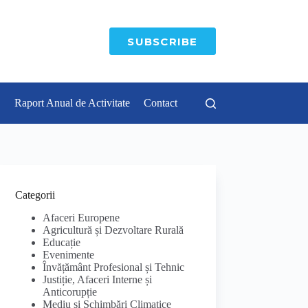
SUBSCRIBE
Raport Anual de Activitate
Contact
Categorii
Afaceri Europene
Agricultură și Dezvoltare Rurală
Educație
Evenimente
Învățământ Profesional și Tehnic
Justiție, Afaceri Interne și
Anticorupție
Mediu și Schimbări Climatice