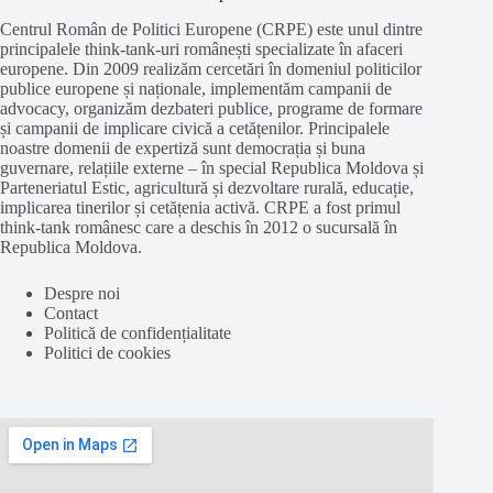
Centrul Român de Politici Europene (CRPE) este unul dintre
principalele think-tank-uri românești specializate în afaceri
europene. Din 2009 realizăm cercetări în domeniul politicilor
publice europene și naționale, implementăm campanii de
advocacy, organizăm dezbateri publice, programe de formare
și campanii de implicare civică a cetățenilor. Principalele
noastre domenii de expertiză sunt democrația și buna
guvernare, relațiile externe – în special Republica Moldova și
Parteneriatul Estic, agricultură și dezvoltare rurală, educație,
implicarea tinerilor și cetățenia activă. CRPE a fost primul
think-tank românesc care a deschis în 2012 o sucursală în
Republica Moldova.
Despre noi
Contact
Politică de confidențialitate
Politici de cookies