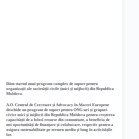
Dăm startul unui program complex de suport pentru
organizații ale societății civile (mici și mijlocii) din Republica
Moldova
A.O. Centrul de Cercetare și Advocacy în Afaceri Europene
deschide un program de suport pentru ONG-uri și grupuri
civice mici și mijlocii din Republica Moldova pentru creșterea
capacității de a folosi resurse din comunitate, a beneficia de
noi oportunități de finanțare și colaborare, respectiv pentru a
asigura sustenabilitate pe termen mediu și lung în activitățile
lor.