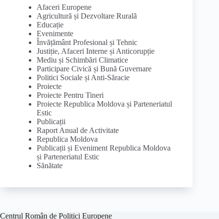
Afaceri Europene
Agricultură și Dezvoltare Rurală
Educație
Evenimente
Învățământ Profesional și Tehnic
Justiție, Afaceri Interne și Anticorupție
Mediu și Schimbări Climatice
Participare Civică și Bună Guvernare
Politici Sociale și Anti-Săracie
Proiecte
Proiecte Pentru Tineri
Proiecte Republica Moldova și Parteneriatul
Estic
Publicații
Raport Anual de Activitate
Republica Moldova
Publicații și Eveniment Republica Moldova
și Parteneriatul Estic
Sănătate
Centrul Român de Politici Europene