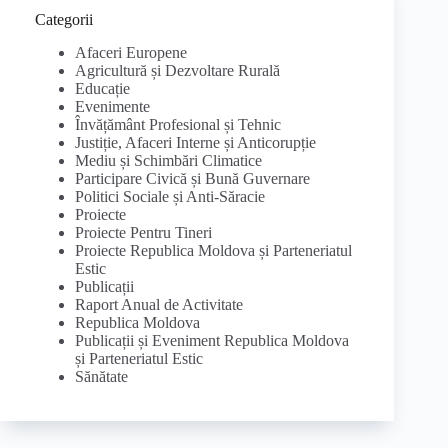
Categorii
Afaceri Europene
Agricultură și Dezvoltare Rurală
Educație
Evenimente
Învățământ Profesional și Tehnic
Justiție, Afaceri Interne și Anticorupție
Mediu și Schimbări Climatice
Participare Civică și Bună Guvernare
Politici Sociale și Anti-Săracie
Proiecte
Proiecte Pentru Tineri
Proiecte Republica Moldova și Parteneriatul
Estic
Publicații
Raport Anual de Activitate
Republica Moldova
Publicații și Eveniment Republica Moldova
și Parteneriatul Estic
Sănătate