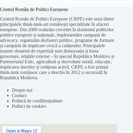
Centrul Român de Politici Europene
Centrul Român de Politici Europene (CRPE) este unul dintre
principalele think-tank-uri românești specializate în afaceri
europene. Din 2009 realizăm cercetări în domeniul politicilor
publice europene și naționale, implementăm campanii de
advocacy, organizăm dezbateri publice, programe de formare
și campanii de implicare civică a cetățenilor. Principalele
noastre domenii de expertiză sunt democrația și buna
guvernare, relațiile externe – în special Republica Moldova și
Parteneriatul Estic, agricultură și dezvoltare rurală, educație,
implicarea tinerilor și cetățenia activă. CRPE a fost primul
think-tank românesc care a deschis în 2012 o sucursală în
Republica Moldova.
Despre noi
Contact
Politică de confidențialitate
Politici de cookies