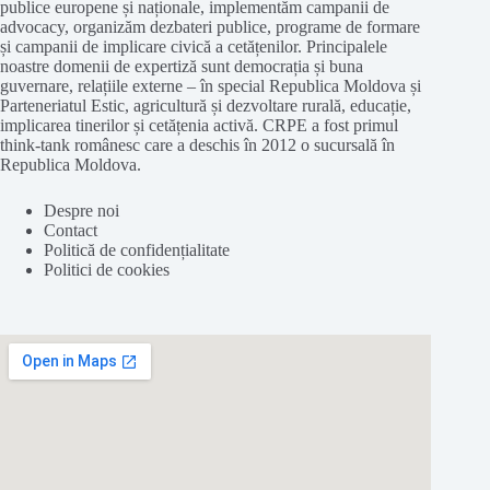
publice europene și naționale, implementăm campanii de
advocacy, organizăm dezbateri publice, programe de formare
și campanii de implicare civică a cetățenilor. Principalele
noastre domenii de expertiză sunt democrația și buna
guvernare, relațiile externe – în special Republica Moldova și
Parteneriatul Estic, agricultură și dezvoltare rurală, educație,
implicarea tinerilor și cetățenia activă. CRPE a fost primul
think-tank românesc care a deschis în 2012 o sucursală în
Republica Moldova.
Despre noi
Contact
Politică de confidențialitate
Politici de cookies