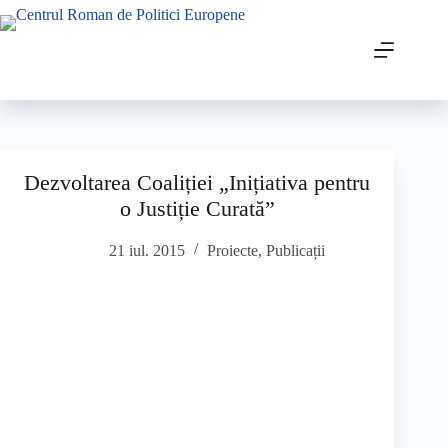
Dezvoltarea Coaliției „Inițiativa pentru
o Justiție Curată”
21 iul. 2015
Proiecte
,
Publicații