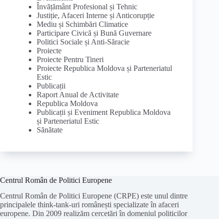
Învățământ Profesional și Tehnic
Justiție, Afaceri Interne și Anticorupție
Mediu și Schimbări Climatice
Participare Civică și Bună Guvernare
Politici Sociale și Anti-Săracie
Proiecte
Proiecte Pentru Tineri
Proiecte Republica Moldova și Parteneriatul
Estic
Publicații
Raport Anual de Activitate
Republica Moldova
Publicații și Eveniment Republica Moldova
și Parteneriatul Estic
Sănătate
Centrul Român de Politici Europene
Centrul Român de Politici Europene (CRPE) este unul dintre
principalele think-tank-uri românești specializate în afaceri
europene. Din 2009 realizăm cercetări în domeniul politicilor