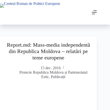
Report.md: Mass-media independentă
din Republica Moldova – relatări pe
teme europene
15 dec. 2016
Proiecte Republica Moldova și Parteneriatul
Estic
,
Publicații