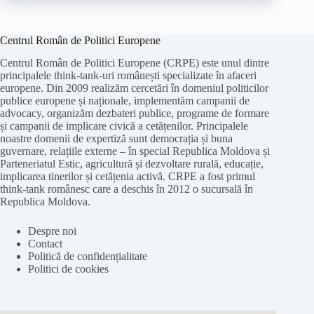
Centrul Român de Politici Europene
Centrul Român de Politici Europene (CRPE) este unul dintre
principalele think-tank-uri românești specializate în afaceri
europene. Din 2009 realizăm cercetări în domeniul politicilor
publice europene și naționale, implementăm campanii de
advocacy, organizăm dezbateri publice, programe de formare
și campanii de implicare civică a cetățenilor. Principalele
noastre domenii de expertiză sunt democrația și buna
guvernare, relațiile externe – în special Republica Moldova și
Parteneriatul Estic, agricultură și dezvoltare rurală, educație,
implicarea tinerilor și cetățenia activă. CRPE a fost primul
think-tank românesc care a deschis în 2012 o sucursală în
Republica Moldova.
Despre noi
Contact
Politică de confidențialitate
Politici de cookies