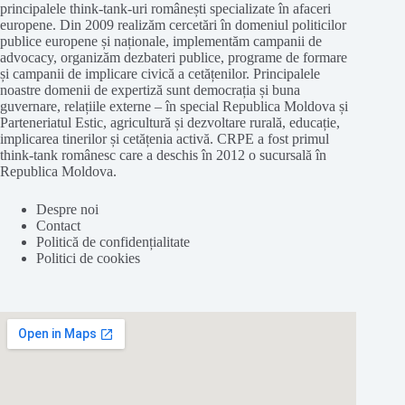
principalele think-tank-uri românești specializate în afaceri
europene. Din 2009 realizăm cercetări în domeniul politicilor
publice europene și naționale, implementăm campanii de
advocacy, organizăm dezbateri publice, programe de formare
și campanii de implicare civică a cetățenilor. Principalele
noastre domenii de expertiză sunt democrația și buna
guvernare, relațiile externe – în special Republica Moldova și
Parteneriatul Estic, agricultură și dezvoltare rurală, educație,
implicarea tinerilor și cetățenia activă. CRPE a fost primul
think-tank românesc care a deschis în 2012 o sucursală în
Republica Moldova.
Despre noi
Contact
Politică de confidențialitate
Politici de cookies