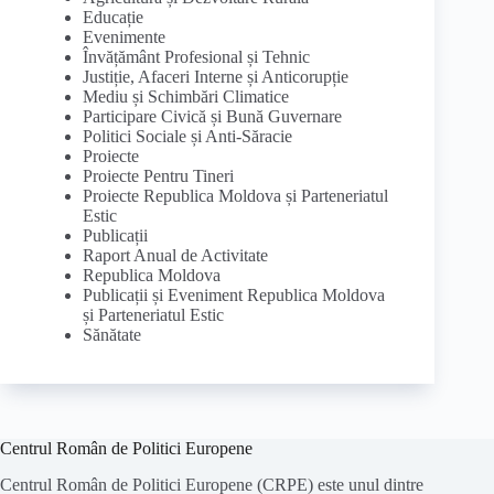
Educație
Evenimente
Învățământ Profesional și Tehnic
Justiție, Afaceri Interne și Anticorupție
Mediu și Schimbări Climatice
Participare Civică și Bună Guvernare
Politici Sociale și Anti-Săracie
Proiecte
Proiecte Pentru Tineri
Proiecte Republica Moldova și Parteneriatul
Estic
Publicații
Raport Anual de Activitate
Republica Moldova
Publicații și Eveniment Republica Moldova
și Parteneriatul Estic
Sănătate
Centrul Român de Politici Europene
Centrul Român de Politici Europene (CRPE) este unul dintre