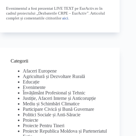
Evenimentul a fost prezentat LIVE TEXT pe EurActiv.ro în
cadrul proiectului „Dezbaterile CRPE – EurActiv”. Articolul
complet și comentariile cititorilor
aici.
Categorii
Afaceri Europene
Agricultură și Dezvoltare Rurală
Educație
Evenimente
Învățământ Profesional și Tehnic
Justiție, Afaceri Interne și Anticorupție
Mediu și Schimbări Climatice
Participare Civică și Bună Guvernare
Politici Sociale și Anti-Săracie
Proiecte
Proiecte Pentru Tineri
Proiecte Republica Moldova și Parteneriatul