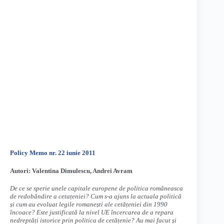
Policy Memo nr. 22 iunie 2011
Autori: Valentina Dimulescu, Andrei Avram
De ce se sperie unele capitale europene de politica româneasca
de redobândire a cetațeniei? Cum s-a ajuns la actuala politică
și cum au evoluat legile romanești ale cetățeniei din 1990
încoace? Este justificată la nivel UE încercarea de a repara
nedreptăți istorice prin politica de cetățenie? Au mai facut și