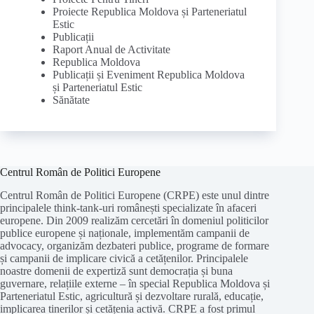
Proiecte Republica Moldova și Parteneriatul
Estic
Publicații
Raport Anual de Activitate
Republica Moldova
Publicații și Eveniment Republica Moldova
și Parteneriatul Estic
Sănătate
Centrul Român de Politici Europene
Centrul Român de Politici Europene (CRPE) este unul dintre
principalele think-tank-uri românești specializate în afaceri
europene. Din 2009 realizăm cercetări în domeniul politicilor
publice europene și naționale, implementăm campanii de
advocacy, organizăm dezbateri publice, programe de formare
și campanii de implicare civică a cetățenilor. Principalele
noastre domenii de expertiză sunt democrația și buna
guvernare, relațiile externe – în special Republica Moldova și
Parteneriatul Estic, agricultură și dezvoltare rurală, educație,
implicarea tinerilor și cetățenia activă. CRPE a fost primul