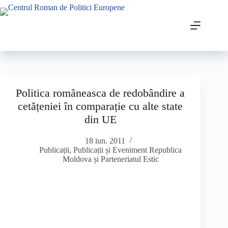
Politica româneasca de redobândire a
cetățeniei în comparație cu alte state
din UE
18 iun. 2011
Publicații
,
Publicații și Eveniment Republica
Moldova și Parteneriatul Estic