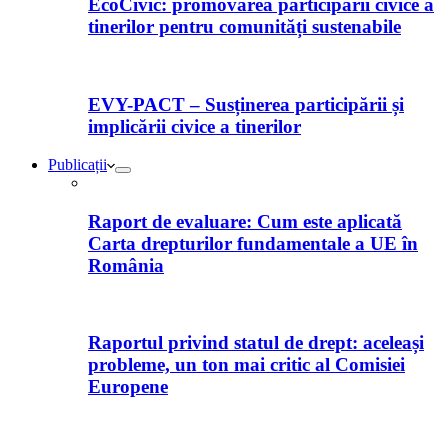
EcoCivic: promovarea participării civice a
tinerilor pentru comunități sustenabile
EVY-PACT – Susținerea participării și
implicării civice a tinerilor
Publicații
Raport de evaluare: Cum este aplicată
Carta drepturilor fundamentale a UE în
România
Raportul privind statul de drept: aceleași
probleme, un ton mai critic al Comisiei
Europene