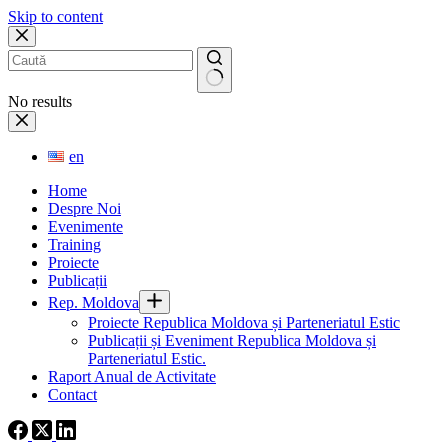
Skip to content
No results
en
Home
Despre Noi
Evenimente
Training
Proiecte
Publicații
Rep. Moldova
Proiecte Republica Moldova și Parteneriatul Estic
Publicații și Eveniment Republica Moldova și
Parteneriatul Estic.
Raport Anual de Activitate
Contact