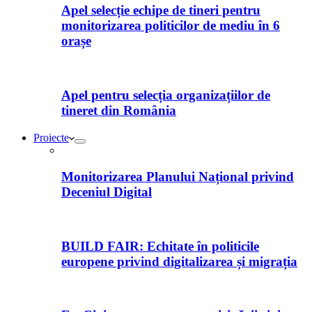
Apel selecție echipe de tineri pentru
monitorizarea politicilor de mediu în 6
orașe
Apel pentru selecția organizațiilor de
tineret din România
Proiecte
Monitorizarea Planului Național privind
Deceniul Digital
BUILD FAIR: Echitate în politicile
europene privind digitalizarea și migrația