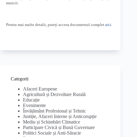
muncii.
Pentru mai multe detalii, puteți accesa documentul complet
aici
.
Categorii
Afaceri Europene
Agricultură și Dezvoltare Rurală
Educație
Evenimente
Învățământ Profesional și Tehnic
Justiție, Afaceri Interne și Anticorupție
Mediu și Schimbări Climatice
Participare Civică și Bună Guvernare
Politici Sociale și Anti-Săracie