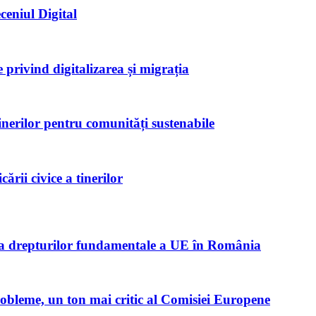
ceniul Digital
privind digitalizarea și migrația
inerilor pentru comunități sustenabile
rii civice a tinerilor
ta drepturilor fundamentale a UE în România
robleme, un ton mai critic al Comisiei Europene