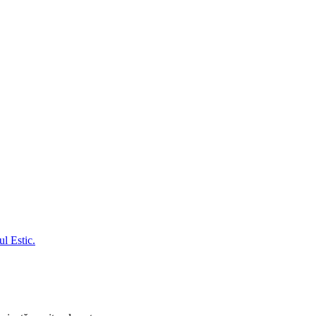
l Estic.