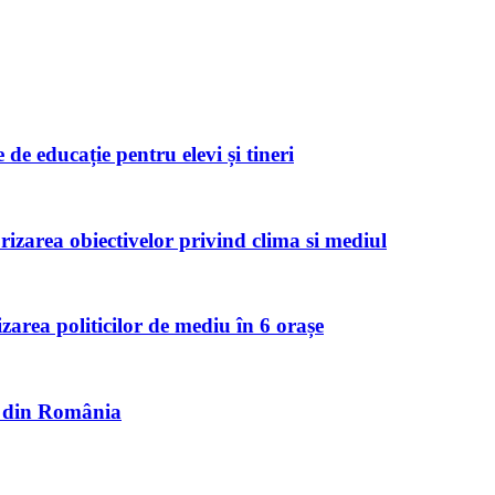
de educație pentru elevi și tineri
zarea obiectivelor privind clima si mediul
izarea politicilor de mediu în 6 orașe
et din România