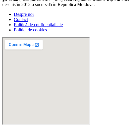
deschis în 2012 o sucursală în Republica Moldova.
Despre noi
Contact
Politică de confidențialitate
Politici de cookies