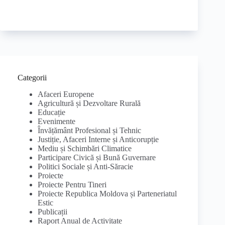
Categorii
Afaceri Europene
Agricultură și Dezvoltare Rurală
Educație
Evenimente
Învățământ Profesional și Tehnic
Justiție, Afaceri Interne și Anticorupție
Mediu și Schimbări Climatice
Participare Civică și Bună Guvernare
Politici Sociale și Anti-Săracie
Proiecte
Proiecte Pentru Tineri
Proiecte Republica Moldova și Parteneriatul
Estic
Publicații
Raport Anual de Activitate