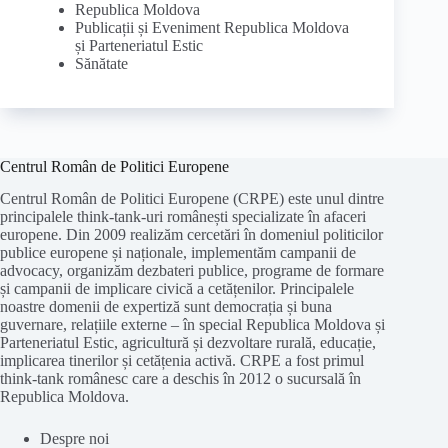
Republica Moldova
Publicații și Eveniment Republica Moldova
și Parteneriatul Estic
Sănătate
Centrul Român de Politici Europene
Centrul Român de Politici Europene (CRPE) este unul dintre
principalele think-tank-uri românești specializate în afaceri
europene. Din 2009 realizăm cercetări în domeniul politicilor
publice europene și naționale, implementăm campanii de
advocacy, organizăm dezbateri publice, programe de formare
și campanii de implicare civică a cetățenilor. Principalele
noastre domenii de expertiză sunt democrația și buna
guvernare, relațiile externe – în special Republica Moldova și
Parteneriatul Estic, agricultură și dezvoltare rurală, educație,
implicarea tinerilor și cetățenia activă. CRPE a fost primul
think-tank românesc care a deschis în 2012 o sucursală în
Republica Moldova.
Despre noi