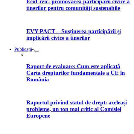
EcoCivic: promovarea participării civice a
tinerilor pentru comunități sustenabile
EVY-PACT – Susținerea participării și
implicării civice a tinerilor
Publicații
Raport de evaluare: Cum este aplicată
Carta drepturilor fundamentale a UE în
România
Raportul privind statul de drept: aceleași
probleme, un ton mai critic al Comisiei
Europene