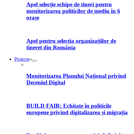
Apel selecție echipe de tineri pentru
monitorizarea politicilor de mediu în 6
orașe
Apel pentru selecția organizațiilor de
tineret din România
Proiecte
Monitorizarea Planului Național privind
Deceniul Digital
BUILD FAIR: Echitate în politicile
europene privind digitalizarea și migrația