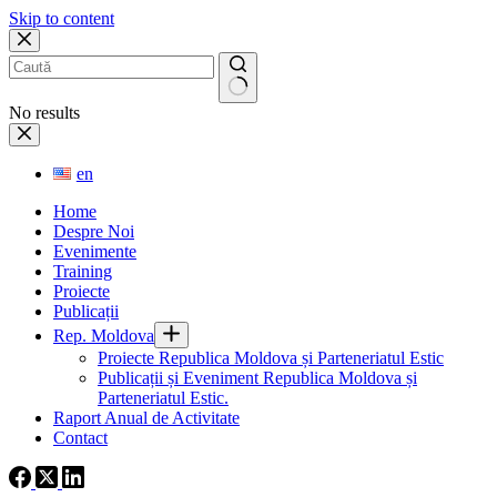
Skip to content
No results
en
Home
Despre Noi
Evenimente
Training
Proiecte
Publicații
Rep. Moldova
Proiecte Republica Moldova și Parteneriatul Estic
Publicații și Eveniment Republica Moldova și
Parteneriatul Estic.
Raport Anual de Activitate
Contact