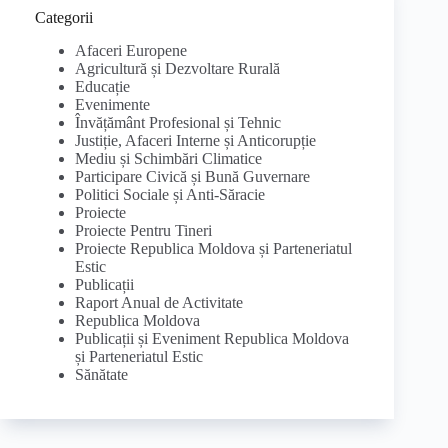
Categorii
Afaceri Europene
Agricultură și Dezvoltare Rurală
Educație
Evenimente
Învățământ Profesional și Tehnic
Justiție, Afaceri Interne și Anticorupție
Mediu și Schimbări Climatice
Participare Civică și Bună Guvernare
Politici Sociale și Anti-Săracie
Proiecte
Proiecte Pentru Tineri
Proiecte Republica Moldova și Parteneriatul
Estic
Publicații
Raport Anual de Activitate
Republica Moldova
Publicații și Eveniment Republica Moldova
și Parteneriatul Estic
Sănătate