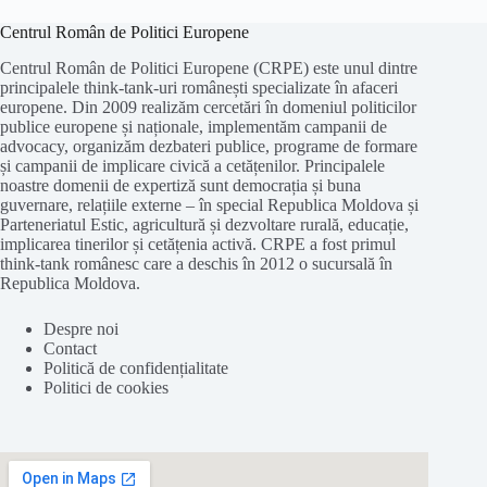
Centrul Român de Politici Europene
Centrul Român de Politici Europene (CRPE) este unul dintre
principalele think-tank-uri românești specializate în afaceri
europene. Din 2009 realizăm cercetări în domeniul politicilor
publice europene și naționale, implementăm campanii de
advocacy, organizăm dezbateri publice, programe de formare
și campanii de implicare civică a cetățenilor. Principalele
noastre domenii de expertiză sunt democrația și buna
guvernare, relațiile externe – în special Republica Moldova și
Parteneriatul Estic, agricultură și dezvoltare rurală, educație,
implicarea tinerilor și cetățenia activă. CRPE a fost primul
think-tank românesc care a deschis în 2012 o sucursală în
Republica Moldova.
Despre noi
Contact
Politică de confidențialitate
Politici de cookies