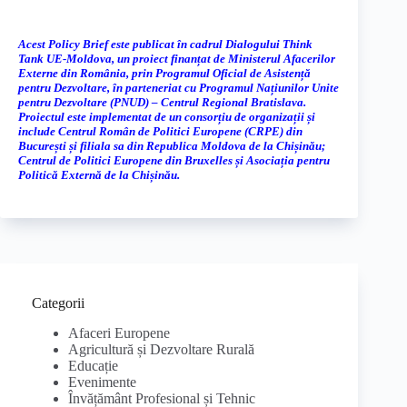
Acest Policy Brief este publicat în cadrul Dialogului Think
Tank UE-Moldova, un proiect finanțat de Ministerul Afacerilor
Externe din România, prin Programul Oficial de Asistență
pentru Dezvoltare, în parteneriat cu Programul Națiunilor Unite
pentru Dezvoltare (PNUD) – Centrul Regional Bratislava.
Proiectul este implementat de un consorțiu de organizații și
include Centrul Român de Politici Europene (CRPE) din
București și filiala sa din Republica Moldova de la Chișinău;
Centrul de Politici Europene din Bruxelles și Asociația pentru
Politică Externă de la Chișinău.
Categorii
Afaceri Europene
Agricultură și Dezvoltare Rurală
Educație
Evenimente
Învățământ Profesional și Tehnic