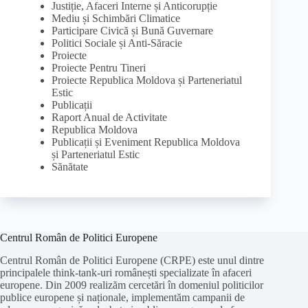
Justiție, Afaceri Interne și Anticorupție
Mediu și Schimbări Climatice
Participare Civică și Bună Guvernare
Politici Sociale și Anti-Săracie
Proiecte
Proiecte Pentru Tineri
Proiecte Republica Moldova și Parteneriatul
Estic
Publicații
Raport Anual de Activitate
Republica Moldova
Publicații și Eveniment Republica Moldova
și Parteneriatul Estic
Sănătate
Centrul Român de Politici Europene
Centrul Român de Politici Europene (CRPE) este unul dintre
principalele think-tank-uri românești specializate în afaceri
europene. Din 2009 realizăm cercetări în domeniul politicilor
publice europene și naționale, implementăm campanii de