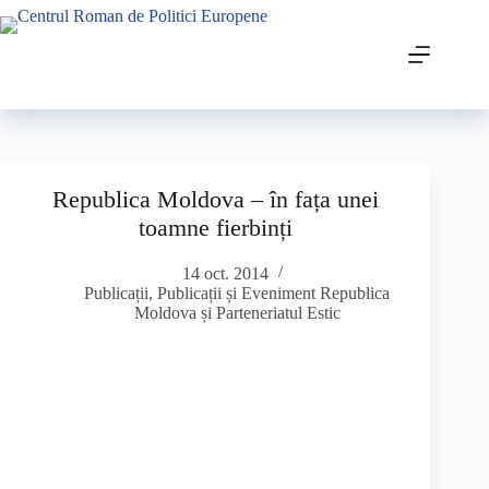
Republica Moldova – în fața unei
toamne fierbinți
14 oct. 2014
Publicații
,
Publicații și Eveniment Republica
Moldova și Parteneriatul Estic