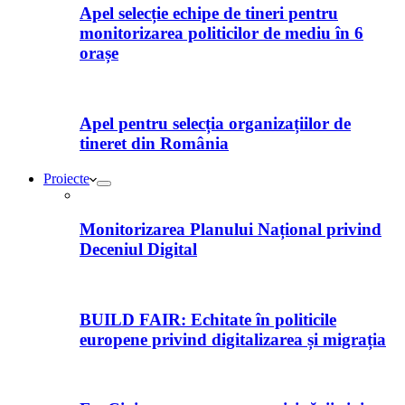
Apel selecție echipe de tineri pentru
monitorizarea politicilor de mediu în 6
orașe
Apel pentru selecția organizațiilor de
tineret din România
Proiecte
Monitorizarea Planului Național privind
Deceniul Digital
BUILD FAIR: Echitate în politicile
europene privind digitalizarea și migrația