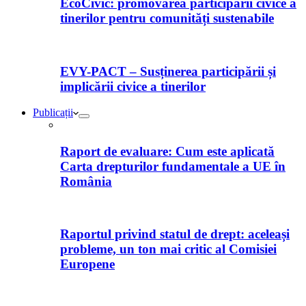
EcoCivic: promovarea participării civice a
tinerilor pentru comunități sustenabile
EVY-PACT – Susținerea participării și
implicării civice a tinerilor
Publicații
Raport de evaluare: Cum este aplicată
Carta drepturilor fundamentale a UE în
România
Raportul privind statul de drept: aceleași
probleme, un ton mai critic al Comisiei
Europene