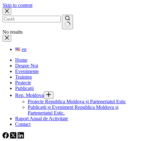
Skip to content
No results
en
Home
Despre Noi
Evenimente
Training
Proiecte
Publicații
Rep. Moldova
Proiecte Republica Moldova și Parteneriatul Estic
Publicații și Eveniment Republica Moldova și
Parteneriatul Estic.
Raport Anual de Activitate
Contact