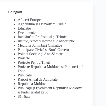
Categorii
Afaceri Europene
Agricultură și Dezvoltare Rurală
Educație
Evenimente
Învățământ Profesional și Tehnic
Justiție, Afaceri Interne și Anticorupție
Mediu și Schimbări Climatice
Participare Civică și Bună Guvernare
Politici Sociale și Anti-Săracie
Proiecte
Proiecte Pentru Tineri
Proiecte Republica Moldova și Parteneriatul
Estic
Publicații
Raport Anual de Activitate
Republica Moldova
Publicații și Eveniment Republica Moldova
și Parteneriatul Estic
Sănătate