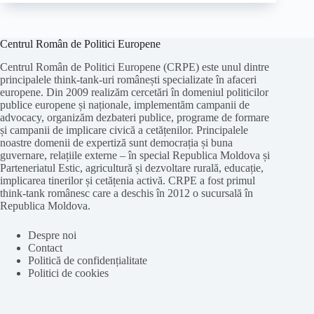
Centrul Român de Politici Europene
Centrul Român de Politici Europene (CRPE) este unul dintre
principalele think-tank-uri românești specializate în afaceri
europene. Din 2009 realizăm cercetări în domeniul politicilor
publice europene și naționale, implementăm campanii de
advocacy, organizăm dezbateri publice, programe de formare
și campanii de implicare civică a cetățenilor. Principalele
noastre domenii de expertiză sunt democrația și buna
guvernare, relațiile externe – în special Republica Moldova și
Parteneriatul Estic, agricultură și dezvoltare rurală, educație,
implicarea tinerilor și cetățenia activă. CRPE a fost primul
think-tank românesc care a deschis în 2012 o sucursală în
Republica Moldova.
Despre noi
Contact
Politică de confidențialitate
Politici de cookies